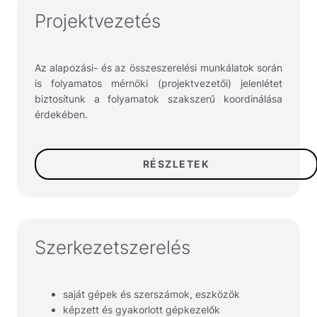
Projektvezetés
Az alapozási- és az összeszerelési munkálatok során
is folyamatos mérnöki (projektvezetői) jelenlétet
biztosítunk a folyamatok szakszerű koordinálása
érdekében.
RÉSZLETEK
Szerkezetszerelés
saját gépek és szerszámok, eszközök
képzett és gyakorlott gépkezelők