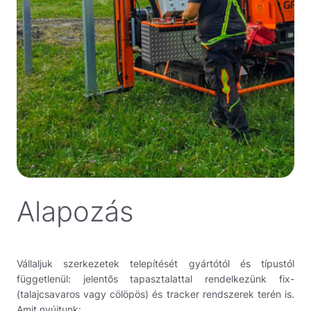
Alapozás
Vállaljuk szerkezetek telepítését gyártótól és típustól
függetlenül: jelentős tapasztalattal rendelkezünk fix-
(talajcsavaros vagy cölöpös) és tracker rendszerek terén is.
Amit nyújtunk: