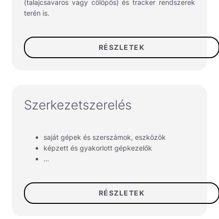
(talajcsavaros vagy cölöpös) és tracker rendszerek
terén is.
RÉSZLETEK
Szerkezetszerelés
saját gépek és szerszámok, eszközök
képzett és gyakorlott gépkezelők
…
RÉSZLETEK