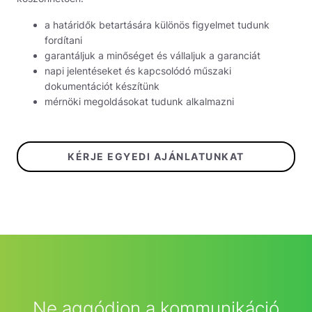
a határidők betartására különös figyelmet tudunk
fordítani
garantáljuk a minőséget és vállaljuk a garanciát
napi jelentéseket és kapcsolódó műszaki
dokumentációt készítünk
mérnöki megoldásokat tudunk alkalmazni
KÉRJE EGYEDI AJÁNLATUNKAT
Ne aggódjon a kommunikáció