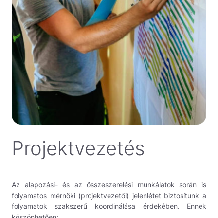
Projektvezetés
Az alapozási- és az összeszerelési munkálatok során is
folyamatos mérnöki (projektvezetői) jelenlétet biztosítunk a
folyamatok szakszerű koordinálása érdekében. Ennek
köszönhetően: