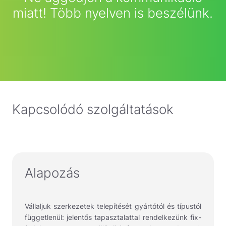
miatt! Több nyelven is beszélünk.
Kapcsolódó szolgáltatások
Alapozás
Vállaljuk szerkezetek telepítését gyártótól és típustól
függetlenül: jelentős tapasztalattal rendelkezünk fix-